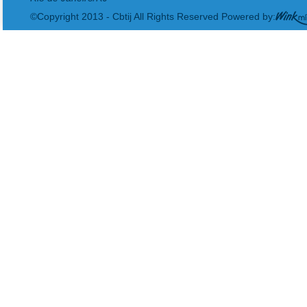
©Copyright 2013 - Cbtij All Rights Reserved Powered by: