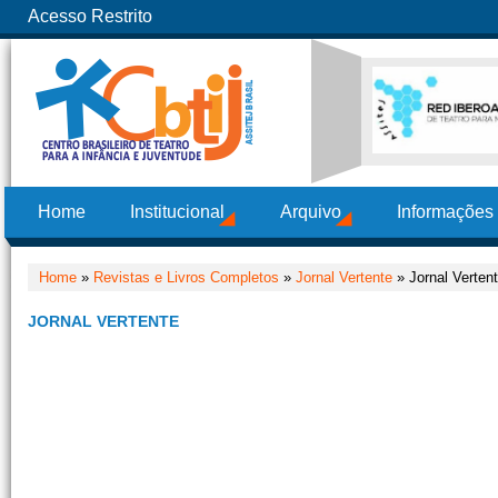
Acesso Restrito
Home
Institucional
Arquivo
Informações
Home
»
Revistas e Livros Completos
»
Jornal Vertente
» Jornal Verten
JORNAL VERTENTE