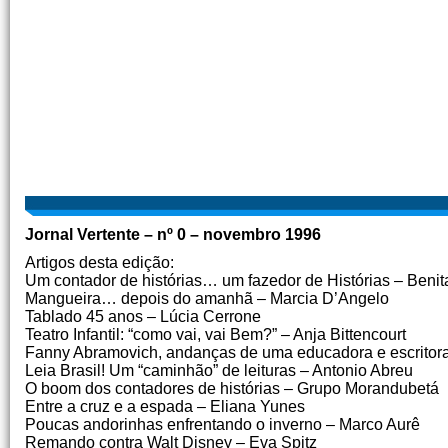
Jornal Vertente – nº 0 – novembro 1996
Artigos desta edição:
Um contador de histórias… um fazedor de Histórias – Benita
Mangueira… depois do amanhã – Marcia D’Angelo
Tablado 45 anos – Lúcia Cerrone
Teatro Infantil: “como vai, vai Bem?” – Anja Bittencourt
Fanny Abramovich, andanças de uma educadora e escritor
Leia Brasil! Um “caminhão” de leituras – Antonio Abreu
O boom dos contadores de histórias – Grupo Morandubetá
Entre a cruz e a espada – Eliana Yunes
Poucas andorinhas enfrentando o inverno – Marco Aurê
Remando contra Walt Disney – Eva Spitz