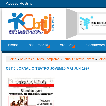
Acesso Restrito
Home
Institucional
Arquivo
Informações
Home
»
Revistas e Livros Completos
»
Jornal O Teatro Jovem
»
Jorna
CBTIJ-JORNAL-O-TEATRO-JOVEM15-MAI-JUN-1997