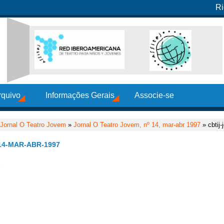
Ri
rquivo
Informações Gerais
Associe-se
Jornal O Teatro Jovem
»
Jornal O Teatro Jovem, nº 14, mar-abr 1997
» cbtij-
4-MAR-ABR-1997