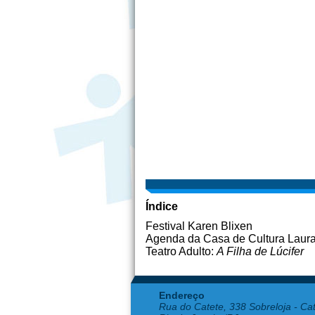
Índice
Festival Karen Blixen
Agenda da Casa de Cultura Laura
Teatro Adulto:
A Filha de Lúcifer
Endereço
Rua do Catete, 338 Sobreloja - Ca