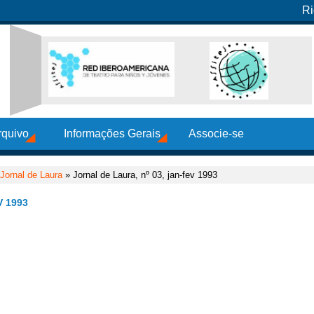
Ri
rquivo
Informações Gerais
Associe-se
Jornal de Laura
» Jornal de Laura, nº 03, jan-fev 1993
V 1993