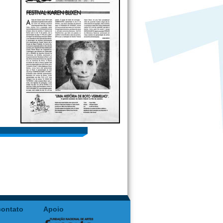
contato
Apoio