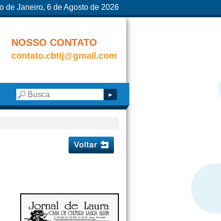
o de Janeiro, 6 de Agosto de 2026
NOSSO CONTATO
contato.cbtij@gmail.com