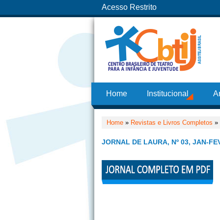
Acesso Restrito
Home
Institucional
A
Home
»
Revistas e Livros Completos
»
JORNAL DE LAURA, Nº 03, JAN-FE