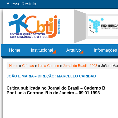
Acesso Restrito
Home
Institucional
Arquivo
Informações
Home
»
Críticas
»
Lucia Cerrone
»
Jornal do Brasil - 1993
» João e Mari
JOÃO E MARIA – DIREÇÃO: MARCELLO CARIDAD
Crítica publicada no Jornal do Brasil – Caderno B
Por Lucia Cerrone, Rio de Janeiro – 09.01.1993