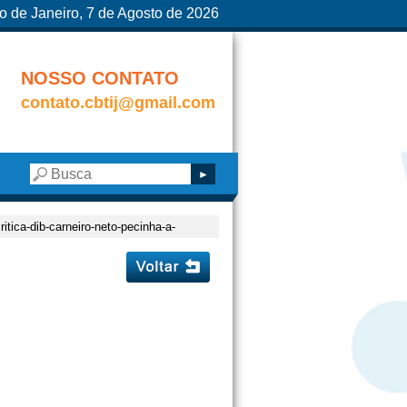
o de Janeiro, 7 de Agosto de 2026
NOSSO CONTATO
contato.cbtij@gmail.com
critica-dib-carneiro-neto-pecinha-a-