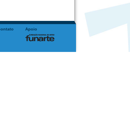
contato
Apoio