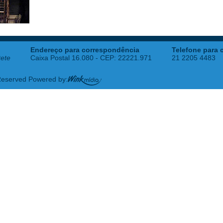
Endereço para correspondência
Telefone para 
tete
Caixa Postal 16.080 - CEP: 22221.971
21 2205 4483
 Reserved Powered by: