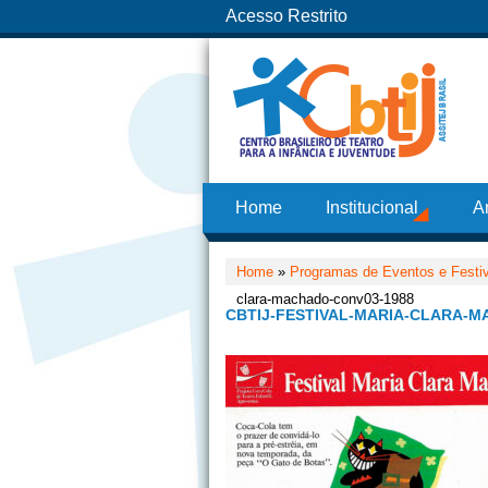
Acesso Restrito
Home
Institucional
A
Home
»
Programas de Eventos e Festi
clara-machado-conv03-1988
CBTIJ-FESTIVAL-MARIA-CLARA-M