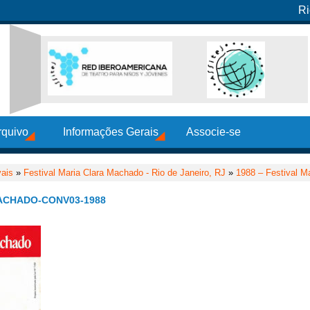
Ri
rquivo
Informações Gerais
Associe-se
vais
»
Festival Maria Clara Machado - Rio de Janeiro, RJ
»
1988 – Festival M
ACHADO-CONV03-1988