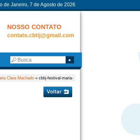
o de Janeiro, 7 de Agosto de 2026
NOSSO CONTATO
contato.cbtij@gmail.com
aria Clara Machado
» cbtij-festival-maria-