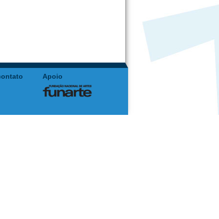
contato
Apoio