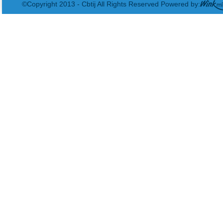
©Copyright 2013 - Cbtij All Rights Reserved Powered by: