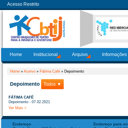
Acesso Restrito
Home
Institucional
Arquivo
Informações
Home
»
Acervo
»
Fátima Café
»
Depoimento
Depoimento
Todos ▼
FÁTIMA CAFÉ
Depoimento - 07.02.2021
Ver Mais >
Endereço
Endereço para co