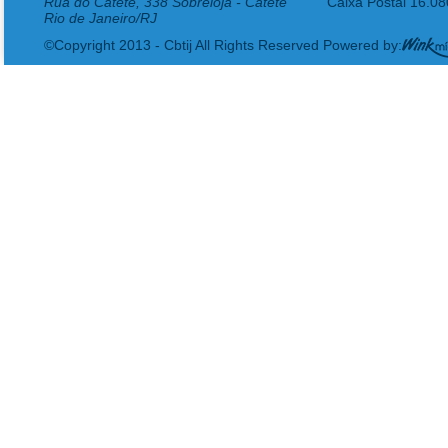
Rua do Catete, 338 Sobreloja - Catete
Caixa Postal 16.0
Rio de Janeiro/RJ
©Copyright 2013 - Cbtij All Rights Reserved Powered by: