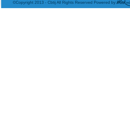
©Copyright 2013 - Cbtij All Rights Reserved Powered by: