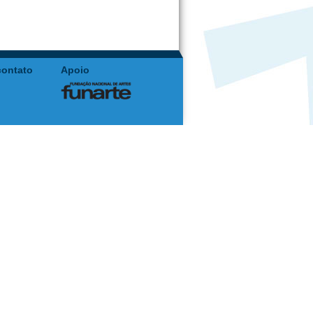
contato
Apoio