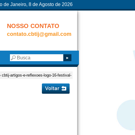
o de Janeiro, 8 de Agosto de 2026
NOSSO CONTATO
contato.cbtij@gmail.com
 cbtij-artigos-e-reflexoes-logo-16-festival-