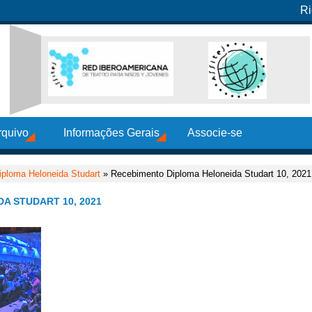
Ri
rquivo
Informações Gerais
Associe-se
iploma Heloneida Studart
» Recebimento Diploma Heloneida Studart 10, 2021
A STUDART 10, 2021