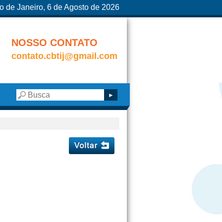
o de Janeiro, 6 de Agosto de 2026
NOSSO CONTATO
contato.cbtij@gmail.com