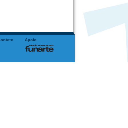
contato
Apoio