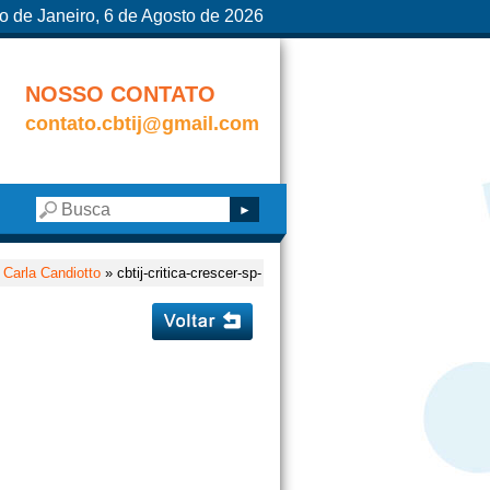
o de Janeiro, 6 de Agosto de 2026
NOSSO CONTATO
contato.cbtij@gmail.com
 Carla Candiotto
» cbtij-critica-crescer-sp-