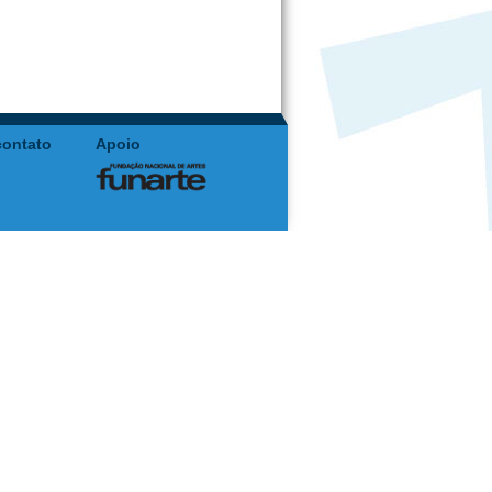
contato
Apoio