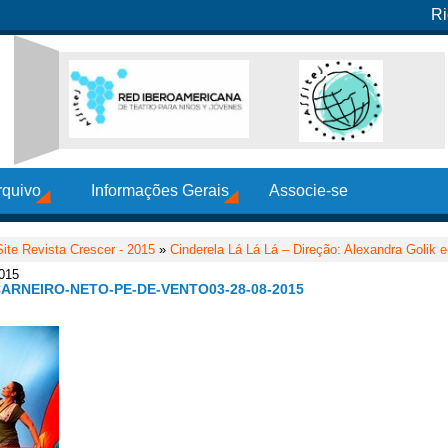
Ri
rquivo
Informações Gerais
Associe-se
Site Revista Crescer - 2015
»
Cinderela Lá Lá Lá – Direção: Alexandra Golik e
2015
CARNEIRO-NETO-PE-DE-VENTO03-28-08-2015