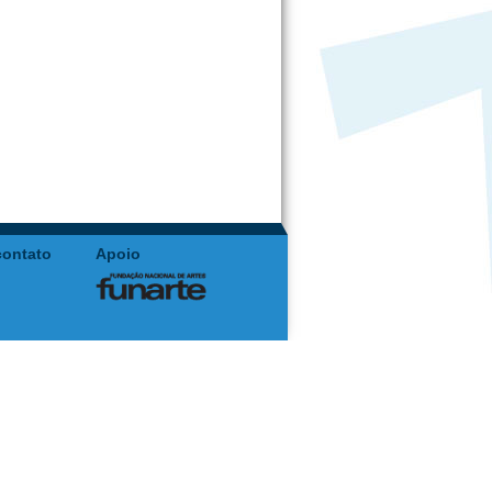
contato
Apoio