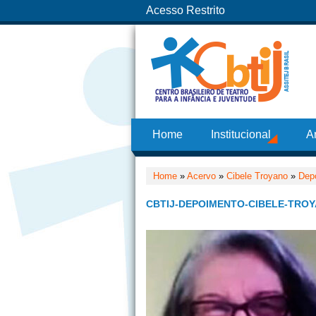
Acesso Restrito
Home
Institucional
A
Home
»
Acervo
»
Cibele Troyano
»
Dep
CBTIJ-DEPOIMENTO-CIBELE-TROY