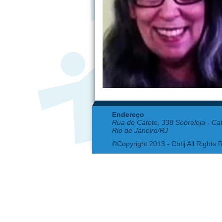
Endereço
Rua do Catete, 338 Sobreloja - Ca
Rio de Janeiro/RJ
©Copyright 2013 - Cbtij All Rights