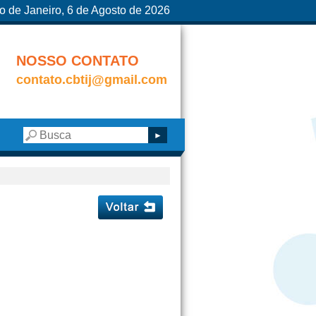
o de Janeiro, 6 de Agosto de 2026
NOSSO CONTATO
contato.cbtij@gmail.com