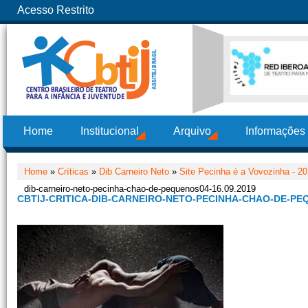
Acesso Restrito
Home
Institucional
Arquivo
Informações
Home
»
Críticas
»
Dib Carneiro Neto
»
Site Pecinha é a Vovozinha - 2
dib-carneiro-neto-pecinha-chao-de-pequenos04-16.09.2019
CBTIJ-CRITICA-DIB-CARNEIRO-NETO-PECINHA-CHAO-DE-PEQ