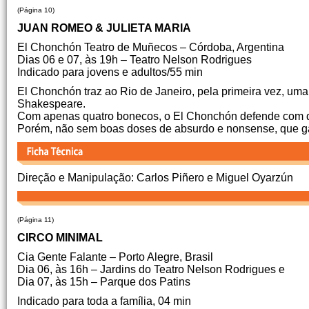
(Página 10)
JUAN ROMEO & JULIETA MARIA
El Chonchón Teatro de Muñecos – Córdoba, Argentina
Dias 06 e 07, às 19h – Teatro Nelson Rodrigues
Indicado para jovens e adultos/55 min
El Chonchón traz ao Rio de Janeiro, pela primeira vez, uma
Shakespeare.
Com apenas quatro bonecos, o El Chonchón defende com dig
Porém, não sem boas doses de absurdo e nonsense, que 
Direção e Manipulação: Carlos Piñero e Miguel Oyarzún
(Página 11)
CIRCO MINIMAL
Cia Gente Falante – Porto Alegre, Brasil
Dia 06, às 16h – Jardins do Teatro Nelson Rodrigues e
Dia 07, às 15h – Parque dos Patins
Indicado para toda a família, 04 min