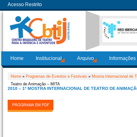
Acesso Restrito
Home
Institucional
Arquivo
Informações
Home
»
Programas de Eventos e Festivais
»
Mostra Internacional de 
Teatro de Animação – MITA
2010 – 1ª MOSTRA INTERNACIONAL DE TEATRO DE ANIMAÇÃ