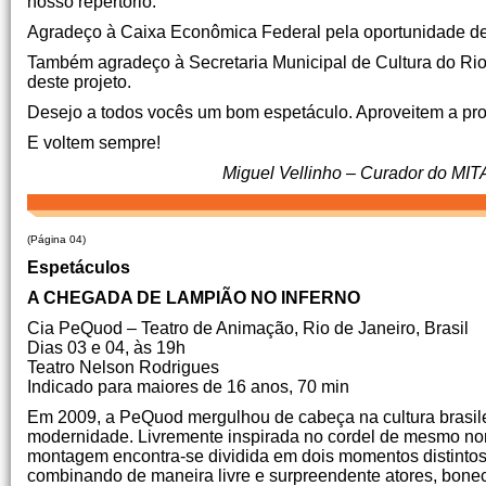
nosso repertório.
Agradeço à Caixa Econômica Federal pela oportunidade de 
Também agradeço à Secretaria Municipal de Cultura do Rio 
deste projeto.
Desejo a todos vocês um bom espetáculo. Aproveitem a pr
E voltem sempre!
Miguel Vellinho – Curador do MITA
(Página 04)
Espetáculos
A CHEGADA DE LAMPIÃO NO INFERNO
Cia PeQuod – Teatro de Animação, Rio de Janeiro, Brasil
Dias 03 e 04, às 19h
Teatro Nelson Rodrigues
Indicado para maiores de 16 anos, 70 min
Em 2009, a PeQuod mergulhou de cabeça na cultura brasilei
modernidade. Livremente inspirada no cordel de mesmo no
montagem encontra-se dividida em dois momentos distintos:
combinando de maneira livre e surpreendente atores, bonec