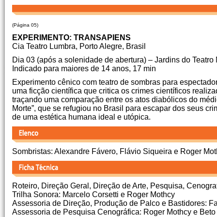
(Página 05)
EXPERIMENTO: TRANSAPIENS
Cia Teatro Lumbra, Porto Alegre, Brasil
Dia 03 (após a solenidade de abertura) – Jardins do Teatr
Indicado para maiores de 14 anos, 17 min
Experimento cênico com teatro de sombras para espectadores
uma ficção científica que critica os crimes científicos rea
traçando uma comparação entre os atos diabólicos do méd
Morte”, que se refugiou no Brasil para escapar dos seus cr
de uma estética humana ideal e utópica.
Sombristas: Alexandre Fávero, Flávio Siqueira e Roger Mo
Roteiro, Direção Geral, Direção de Arte, Pesquisa, Cenogra
Trilha Sonora: Marcelo Corsetti e Roger Mothcy
Assessoria de Direção, Produção de Palco e Bastidores: Fa
Assessoria de Pesquisa Cenográfica: Roger Mothcy e Beto