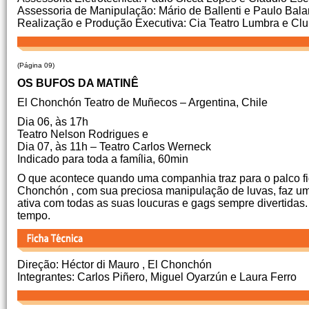
Assessoria de Manipulação: Mário de Ballenti e Paulo Bala
Realização e Produção Executiva: Cia Teatro Lumbra e Cl
(Página 09)
OS BUFOS DA MATINÊ
El Chonchón Teatro de Muñecos – Argentina, Chile
Dia 06, às 17h
Teatro Nelson Rodrigues e
Dia 07, às 11h – Teatro Carlos Werneck
Indicado para toda a família, 60min
O que acontece quando uma companhia traz para o palco fi
Chonchón , com sua preciosa manipulação de luvas, faz 
ativa com todas as suas loucuras e gags sempre divertidas
tempo.
Direção: Héctor di Mauro , El Chonchón
Integrantes: Carlos Piñero, Miguel Oyarzún e Laura Ferro