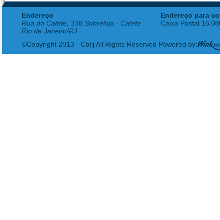
Endereço
Endereço para co
Rua do Catete, 338 Sobreloja - Catete
Caixa Postal 16.0
Rio de Janeiro/RJ
©Copyright 2013 - Cbtij All Rights Reserved Powered by: