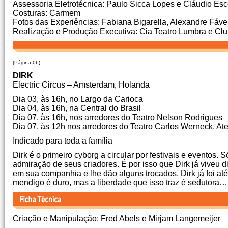
Assessoria Eletrotécnica: Paulo Sicca Lopes e Cláudio Es
Costuras: Carmem
Fotos das Experiências: Fabiana Bigarella, Alexandre Fáv
Realização e Produção Executiva: Cia Teatro Lumbra e Cl
(Página 06)
DIRK
Electric Circus – Amsterdam, Holanda
Dia 03, às 16h, no Largo da Carioca
Dia 04, às 16h, na Central do Brasil
Dia 07, às 16h, nos arredores do Teatro Nelson Rodrigues
Dia 07, às 12h nos arredores do Teatro Carlos Werneck, At
Indicado para toda a família
Dirk é o primeiro cyborg a circular por festivais e eventos
admiração de seus criadores. É por isso que Dirk já vive
em sua companhia e lhe dão alguns trocados. Dirk já foi 
mendigo é duro, mas a liberdade que isso traz é sedutora…
Criação e Manipulação: Fred Abels e Mirjam Langemeijer