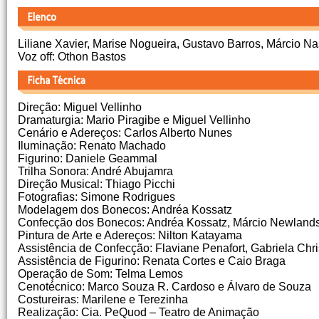
Liliane Xavier, Marise Nogueira, Gustavo Barros, Márcio N
Voz off: Othon Bastos
Direção: Miguel Vellinho
Dramaturgia: Mario Piragibe e Miguel Vellinho
Cenário e Adereços: Carlos Alberto Nunes
Iluminação: Renato Machado
Figurino: Daniele Geammal
Trilha Sonora: André Abujamra
Direção Musical: Thiago Picchi
Fotografias: Simone Rodrigues
Modelagem dos Bonecos: Andréa Kossatz
Confecção dos Bonecos: Andréa Kossatz, Márcio Newland
Pintura de Arte e Adereços: Nilton Katayama
Assistência de Confecção: Flaviane Penafort, Gabriela Chr
Assistência de Figurino: Renata Cortes e Caio Braga
Operação de Som: Telma Lemos
Cenotécnico: Marco Souza R. Cardoso e Álvaro de Souza
Costureiras: Marilene e Terezinha
Realização: Cia. PeQuod – Teatro de Animação