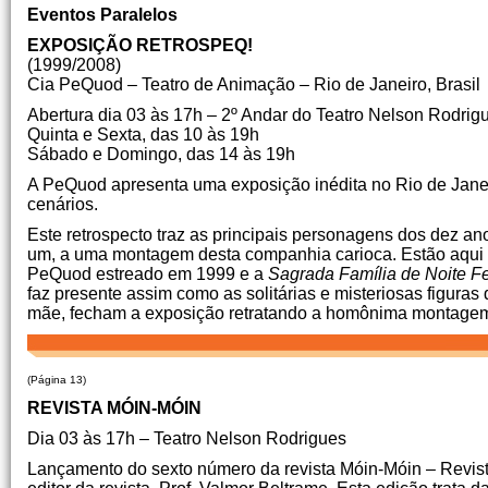
Eventos Paralelos
EXPOSIÇÃO RETROSPEQ!
(1999/2008)
Cia PeQuod – Teatro de Animação – Rio de Janeiro, Brasil
Abertura dia 03 às 17h – 2º Andar do Teatro Nelson Rodrig
Quinta e Sexta, das 10 às 19h
Sábado e Domingo, das 14 às 19h
A PeQuod apresenta uma exposição inédita no Rio de Janeir
cenários.
Este retrospecto traz as principais personagens dos dez a
um, a uma montagem desta companhia carioca. Estão aqui 
PeQuod estreado em 1999 e a
Sagrada Família
de Noite Fe
faz presente assim como as solitárias e misteriosas figuras
mãe, fecham a exposição retratando a homônima montagem
(Página 13)
REVISTA MÓIN-MÓIN
Dia 03 às 17h – Teatro Nelson Rodrigues
Lançamento do sexto número da revista Móin-Móin – Revis