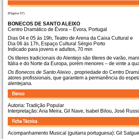
(Página 07)
BONECOS DE SANTO ALEIXO
Centro Dramático de Évora – Évora, Portugal
Dias 04 e 05 às 19h, Teatro de Arena da Caixa Cultural e
Dia 06 ás 17h, Espaço Cultural Sérgio Porto
Indicado para jovens e adultos, 70 min
Os títeres tradicionais do Alentejo são títeres de varão, 
Itália e do Norte da Europa, porém menores – de vinte a qua
Os Bonecos de Santo Aleixo
, propriedade do Centro Dramá
atores profissionais, que garantem a permanência do espet
alentejana.
Autoria: Tradição Popular
Interpretação: Ana Meira, Gil Nave, Isabel Bilou, José Russ
Acompanhamento Musical (guitarra portuguesa): Gil Salgu