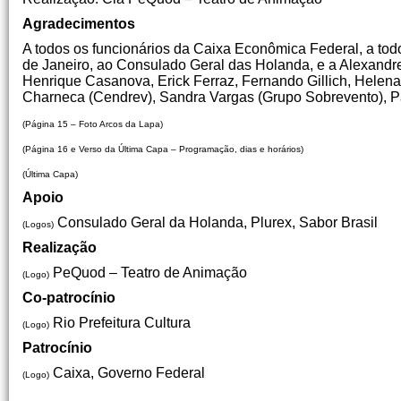
Agradecimentos
A todos os funcionários da Caixa Econômica Federal, a tod
de Janeiro, ao Consulado Geral das Holanda, e a Alexandre
Henrique Casanova, Erick Ferraz, Fernando Gillich, Helena 
Charneca (Cendrev), Sandra Vargas (Grupo Sobrevento), Pa
(Página 15 – Foto Arcos da Lapa)
(Página 16 e Verso da Última Capa – Programação, dias e horários)
(Última Capa)
Apoio
Consulado Geral da Holanda, Plurex, Sabor Brasil
(Logos)
Realização
PeQuod – Teatro de Animação
(Logo)
Co-patrocínio
Rio Prefeitura Cultura
(Logo)
Patrocínio
Caixa, Governo Federal
(Logo)