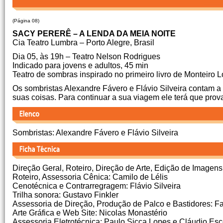
(Página 08)
SACY PERERÊ – A LENDA DA MEIA NOITE
Cia Teatro Lumbra – Porto Alegre, Brasil
Dia 05, às 19h – Teatro Nelson Rodrigues
Indicado para jovens e adultos, 45 min
Teatro de sombras inspirado no primeiro livro de Monteiro L
Os sombristas Alexandre Fávero e Flávio Silveira contam a
suas coisas. Para continuar a sua viagem ele terá que pro
Sombristas: Alexandre Fávero e Flávio Silveira
Direção Geral, Roteiro, Direção de Arte, Edição de Imagens
Roteiro, Assessoria Cênica: Camilo de Lélis
Cenotécnica e Contrarregragem: Flávio Silveira
Trilha sonora: Gustavo Finkler
Assessoria de Direção, Produção de Palco e Bastidores: Fa
Arte Gráfica e Web Site: Nicolas Monastério
Assessoria Eletrotécnica: Paulo Sicca Lopes e Cláudio Es