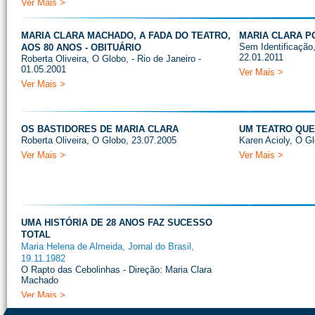
Ver Mais >
MARIA CLARA MACHADO, A FADA DO TEATRO,
MARIA CLARA P
Sem Identificação
AOS 80 ANOS - OBITUÁRIO
22.01.2011
Roberta Oliveira, O Globo, - Rio de Janeiro -
01.05.2001
Ver Mais >
Ver Mais >
OS BASTIDORES DE MARIA CLARA
UM TEATRO QUE
Roberta Oliveira, O Globo, 23.07.2005
Karen Acioly, O Gl
Ver Mais >
Ver Mais >
UMA HISTÓRIA DE 28 ANOS FAZ SUCESSO
TOTAL
Maria Helena de Almeida, Jornal do Brasil,
19.11.1982
O Rapto das Cebolinhas - Direção: Maria Clara
Machado
Ver Mais >