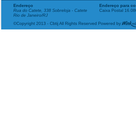
Endereço
Endereço para co
Rua do Catete, 338 Sobreloja - Catete
Caixa Postal 16.0
Rio de Janeiro/RJ
©Copyright 2013 - Cbtij All Rights Reserved Powered by: