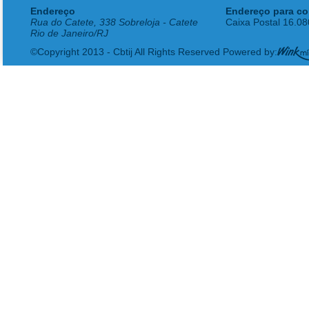
Endereço
Endereço para co
Rua do Catete, 338 Sobreloja - Catete
Caixa Postal 16.0
Rio de Janeiro/RJ
©Copyright 2013 - Cbtij All Rights Reserved Powered by: