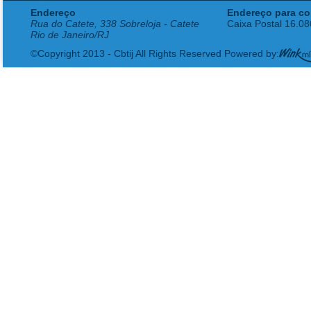
Endereço
Endereço para co
Rua do Catete, 338 Sobreloja - Catete
Caixa Postal 16.0
Rio de Janeiro/RJ
©Copyright 2013 - Cbtij All Rights Reserved Powered by: