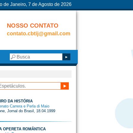
o de Janeiro, 7 de Agosto de 2026
NOSSO CONTATO
contato.cbtij@gmail.com
IRO DA HISTÓRIA
enato Carrera e Perla di Maio
ne, Jornal do Brasil, 18.04.1999
MA OPERETA ROMÂNTICA