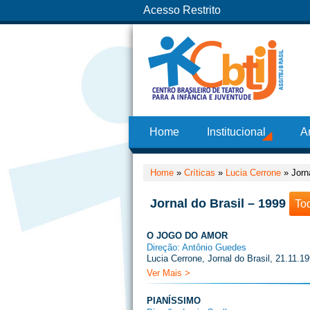
Acesso Restrito
Home
Institucional
A
Home
»
Críticas
»
Lucia Cerrone
»
Jorn
Jornal do Brasil – 1999
To
O JOGO DO AMOR
Direção: Antônio Guedes
Lucia Cerrone, Jornal do Brasil, 21.11.1
Ver Mais >
PIANÍSSIMO