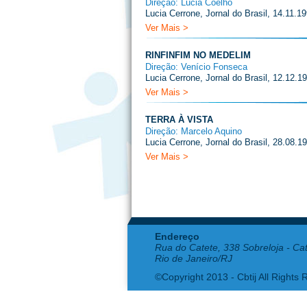
Direção: Lucia Coelho
Lucia Cerrone, Jornal do Brasil, 14.11.1
Ver Mais >
RINFINFIM NO MEDELIM
Direção: Venício Fonseca
Lucia Cerrone, Jornal do Brasil, 12.12.1
Ver Mais >
TERRA À VISTA
Direção: Marcelo Aquino
Lucia Cerrone, Jornal do Brasil, 28.08.1
Ver Mais >
Endereço
Rua do Catete, 338 Sobreloja - Ca
Rio de Janeiro/RJ
©Copyright 2013 - Cbtij All Rights