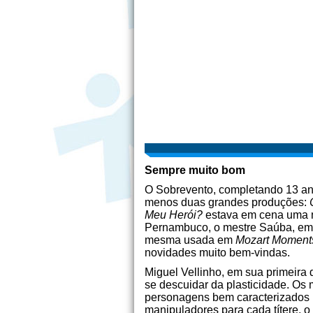
Sempre muito bom
O Sobrevento, completando 13 ano
menos duas grandes produções:
Meu Herói?
estava em cena uma n
Pernambuco, o mestre Saúba, e
mesma usada em
Mozart Moment
novidades muito bem-vindas.
Miguel Vellinho, em sua primeira
se descuidar da plasticidade. Os
personagens bem caracterizados 
manipuladores para cada títere, 