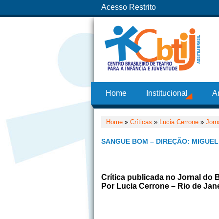
Acesso Restrito
Home
Institucional
A
Home
»
Críticas
»
Lucia Cerrone
»
Jorn
SANGUE BOM – DIREÇÃO: MIGUEL
Crítica publicada no Jornal do 
Por Lucia Cerrone – Rio de Jane