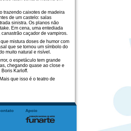
o trazendo caixotes de madeira
tes de um castelo: salas
rada sinistra. Os planos não
 take. Em cena, uma entediada
ã canastrão caçador de vampiros.
s, que mistura doses de humor com
asal que se tornou um símbolo do
o muito natural e risível.
rror, o espetáculo tem grande
tas, chegando quase ao close e
Boris Karloff.
ais que isso é o teatro de
contato
Apoio