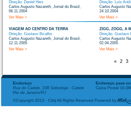
Direção: Daniel Herz
Direção: Luís Ant
Carlos Augusto Nazareth, Jornal do Brasil,
Carlos Augusto Naz
06.11.2004
24.10.2004
Ver Mais >
Ver Mais >
VIAGEM AO CENTRO DA TERRA
ZIGG, ZOGG, A 
Direção: Gustavo Bicalho
Direção: Gustavo 
Carlos Augusto Nazareth, Jornal do Brasil,
Carlos Augusto Naz
12.11.2005
02.04.2005
Ver Mais >
Ver Mais >
«
2
3
Endereço
Endereço para co
Rua do Catete, 338 Sobreloja - Catete
Caixa Postal 16.0
Rio de Janeiro/RJ
©Copyright 2013 - Cbtij All Rights Reserved Powered by: