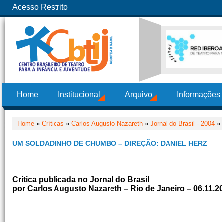
Acesso Restrito
Home
Institucional
Arquivo
Informações
Home
»
Críticas
»
Carlos Augusto Nazareth
»
Jornal do Brasil - 2004
» 
UM SOLDADINHO DE CHUMBO – DIREÇÃO: DANIEL HERZ
Crítica publicada no Jornal do Brasil
por Carlos Augusto Nazareth – Rio de Janeiro – 06.11.2