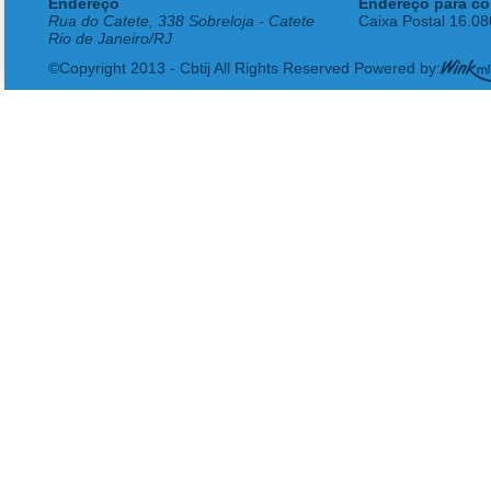
Endereço
Endereço para co
Rua do Catete, 338 Sobreloja - Catete
Caixa Postal 16.0
Rio de Janeiro/RJ
©Copyright 2013 - Cbtij All Rights Reserved Powered by: