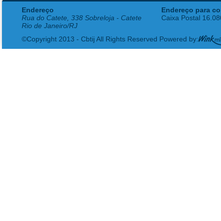
Endereço
Endereço para co
Rua do Catete, 338 Sobreloja - Catete
Caixa Postal 16.0
Rio de Janeiro/RJ
©Copyright 2013 - Cbtij All Rights Reserved Powered by: