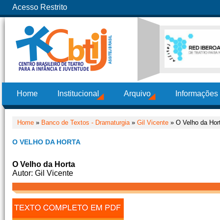
Acesso Restrito
Home
Institucional
Arquivo
Informações
Home
»
Banco de Textos - Dramaturgia
»
Gil Vicente
» O Velho da Hor
O VELHO DA HORTA
O Velho da Horta
Autor: Gil Vicente