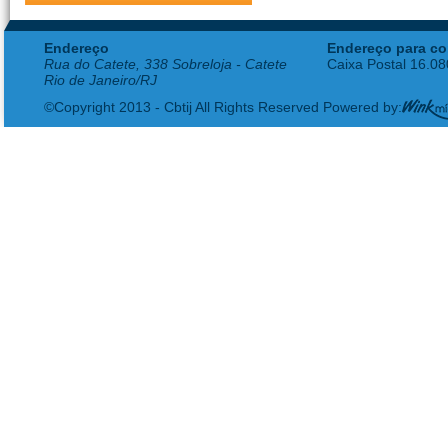
Endereço
Endereço para co
Rua do Catete, 338 Sobreloja - Catete
Caixa Postal 16.0
Rio de Janeiro/RJ
©Copyright 2013 - Cbtij All Rights Reserved Powered by: