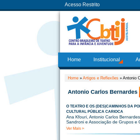
Acesso Restrito
Home
Institucional
A
Home
»
Artigos e Reflexões
»
Antonio 
Antonio Carlos Bernardes
O TEATRO E OS (DES)CAMINHOS DA PO
CULTURAL PÚBLICA CARIOCA
Ana Kfouri, Antonio Carlos Bernarde
Sandroni e Associação de Grupos e 
Ver Mais >