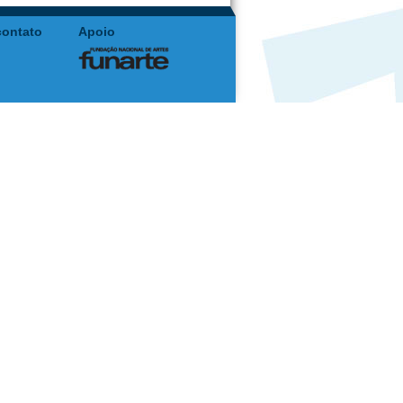
contato
Apoio