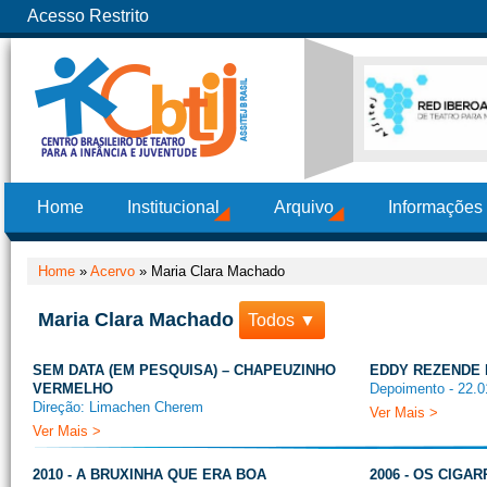
Acesso Restrito
Home
Institucional
Arquivo
Informações
Home
»
Acervo
»
Maria Clara Machado
Maria Clara Machado
Todos ▼
SEM DATA (EM PESQUISA) – CHAPEUZINHO
EDDY REZENDE
VERMELHO
Depoimento - 22.0
Direção: Limachen Cherem
Ver Mais >
Ver Mais >
2010 - A BRUXINHA QUE ERA BOA
2006 - OS CIGA