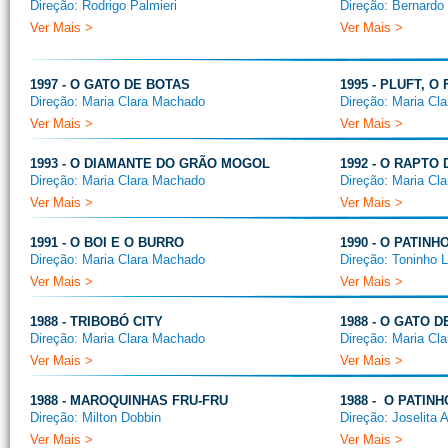
Direção: Rodrigo Palmieri
Direção: Bernardo 
Ver Mais >
Ver Mais >
1997 - O GATO DE BOTAS
1995 - PLUFT, 
Direção: Maria Clara Machado
Direção: Maria Cl
Ver Mais >
Ver Mais >
1993 - O DIAMANTE DO GRÃO MOGOL
1992 - O RAPTO
Direção: Maria Clara Machado
Direção: Maria Cl
Ver Mais >
Ver Mais >
1991 - O BOI E O BURRO
1990 - O PATINH
Direção: Maria Clara Machado
Direção: Toninho 
Ver Mais >
Ver Mais >
1988 - TRIBOBÓ CITY
1988 - O GATO 
Direção: Maria Clara Machado
Direção: Maria Cl
Ver Mais >
Ver Mais >
1988 - MAROQUINHAS FRU-FRU
1988 - O PATINH
Direção: Milton Dobbin
Direção: Joselita 
Ver Mais >
Ver Mais >