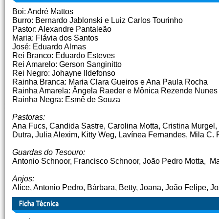
Boi: André Mattos
Burro: Bernardo Jablonski e Luiz Carlos Tourinho
Pastor: Alexandre Pantaleão
Maria: Flávia dos Santos
José: Eduardo Almas
Rei Branco: Eduardo Esteves
Rei Amarelo: Gerson Sanginitto
Rei Negro: Johayne Ildefonso
Rainha Branca: Maria Clara Gueiros e Ana Paula Rocha
Rainha Amarela: Ângela Raeder e Mônica Rezende Nunes
Rainha Negra: Esmê de Souza
Pastoras:
Ana Fucs, Candida Sastre, Carolina Motta, Cristina Murgel,
Dutra, Julia Alexim, Kitty Weg, Lavínea Fernandes, Mila C. 
Guardas do Tesouro:
Antonio Schnoor, Francisco Schnoor, João Pedro Motta, Ma
Anjos:
Alice, Antonio Pedro, Bárbara, Betty, Joana, João Felipe, J