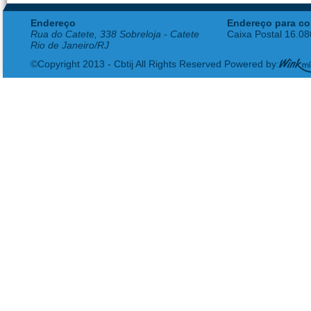
Endereço
Endereço para co
Rua do Catete, 338 Sobreloja - Catete
Caixa Postal 16.0
Rio de Janeiro/RJ
©Copyright 2013 - Cbtij All Rights Reserved Powered by: