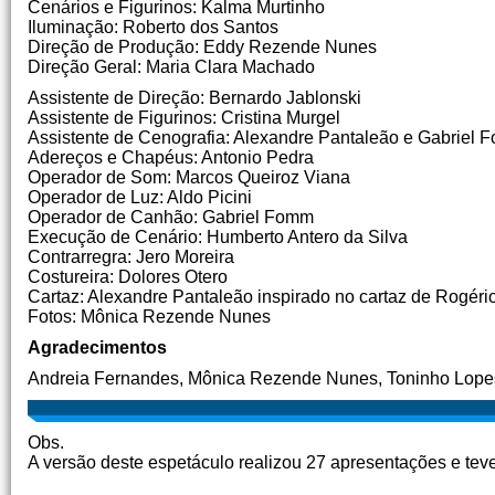
Cenários e Figurinos: Kalma Murtinho
Iluminação: Roberto dos Santos
Direção de Produção: Eddy Rezende Nunes
Direção Geral: Maria Clara Machado
Assistente de Direção: Bernardo Jablonski
Assistente de Figurinos: Cristina Murgel
Assistente de Cenografia: Alexandre Pantaleão e Gabriel
Adereços e Chapéus: Antonio Pedra
Operador de Som: Marcos Queiroz Viana
Operador de Luz: Aldo Picini
Operador de Canhão: Gabriel Fomm
Execução de Cenário: Humberto Antero da Silva
Contrarregra: Jero Moreira
Costureira: Dolores Otero
Cartaz: Alexandre Pantaleão inspirado no cartaz de Rogéri
Fotos: Mônica Rezende Nunes
Agradecimentos
Andreia Fernandes, Mônica Rezende Nunes, Toninho Lopes
Obs.
A versão deste espetáculo realizou 27 apresentações e te