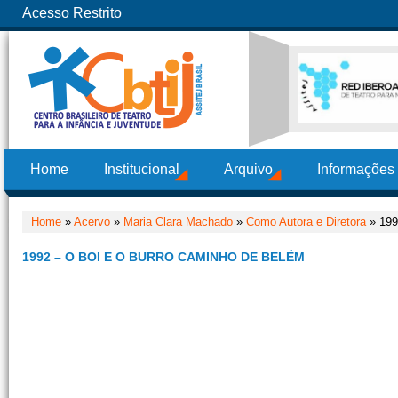
Acesso Restrito
Home
Institucional
Arquivo
Informações
Home
»
Acervo
»
Maria Clara Machado
»
Como Autora e Diretora
» 199
1992 – O BOI E O BURRO CAMINHO DE BELÉM