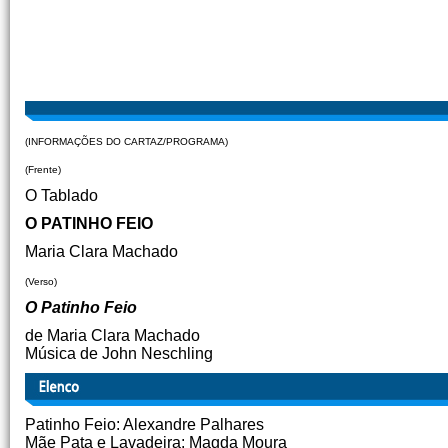
(INFORMAÇÕES DO CARTAZ/PROGRAMA)
(Frente)
O Tablado
O PATINHO FEIO
Maria Clara Machado
(Verso)
O Patinho Feio
de Maria Clara Machado
Música de John Neschling
Patinho Feio: Alexandre Palhares
Mãe Pata e Lavadeira: Magda Moura