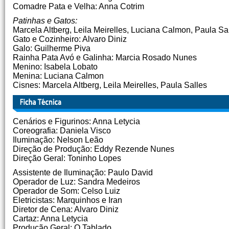
Comadre Pata e Velha: Anna Cotrim
Patinhas e Gatos:
Marcela Altberg, Leila Meirelles, Luciana Calmon, Paula Sa
Gato e Cozinheiro: Alvaro Diniz
Galo: Guilherme Piva
Rainha Pata Avó e Galinha: Marcia Rosado Nunes
Menino: Isabela Lobato
Menina: Luciana Calmon
Cisnes: Marcela Altberg, Leila Meirelles, Paula Salles
Cenários e Figurinos: Anna Letycia
Coreografia: Daniela Visco
Iluminação: Nelson Leão
Direção de Produção: Eddy Rezende Nunes
Direção Geral: Toninho Lopes
Assistente de Iluminação: Paulo David
Operador de Luz: Sandra Medeiros
Operador de Som: Celso Luiz
Eletricistas: Marquinhos e Iran
Diretor de Cena: Alvaro Diniz
Cartaz: Anna Letycia
Produção Geral: O Tablado