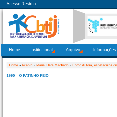
Acesso Restrito
Home
Institucional
Arquivo
Informações
Home
»
Acervo
»
Maria Clara Machado
»
Como Autora, espetáculos diri
1990 – O PATINHO FEIO