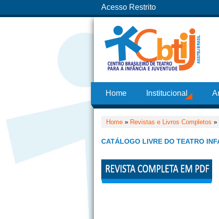
Acesso Restrito
Home
Institucional
A
Home
»
Revistas e Livros Completos
»
CATÁLOGO LIVRE DO TEATRO INF