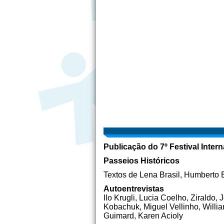
Publicação do 7º Festival Inter
Passeios Históricos
Textos de Lena Brasil, Humberto B
Autoentrevistas
Ilo Krugli, Lucia Coelho, Zirald
Kobachuk, Miguel Vellinho, Willia
Guimard, Karen Acioly