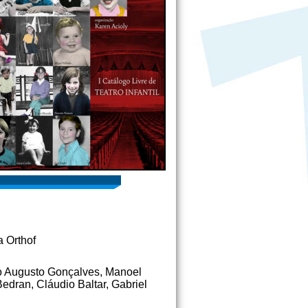
a Orthof
do Augusto Gonçalves, Manoel
edran, Cláudio Baltar, Gabriel