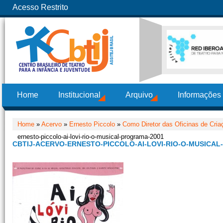
Acesso Restrito
Home
Institucional
Arquivo
Informações
Home
»
Acervo
»
Ernesto Piccolo
»
Como Diretor das Oficinas de Cria
ernesto-piccolo-ai-lovi-rio-o-musical-programa-2001
CBTIJ-ACERVO-ERNESTO-PICCOLO-AI-LOVI-RIO-O-MUSICA