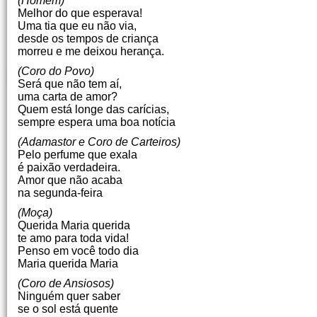
(Homem)
Melhor do que esperava!
Uma tia que eu não via,
desde os tempos de criança
morreu e me deixou herança.
(Coro do Povo)
Será que não tem aí,
uma carta de amor?
Quem está longe das carícias,
sempre espera uma boa notícia
(Adamastor e Coro de Carteiros)
Pelo perfume que exala
é paixão verdadeira.
Amor que não acaba
na segunda-feira
(Moça)
Querida Maria querida
te amo para toda vida!
Penso em você todo dia
Maria querida Maria
(Coro de Ansiosos)
Ninguém quer saber
se o sol está quente