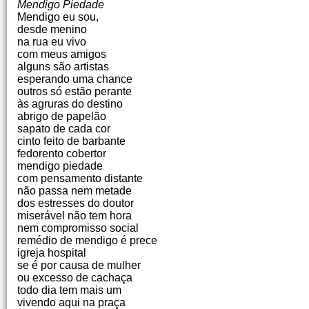
Mendigo Piedade
Mendigo eu sou,
desde menino
na rua eu vivo
com meus amigos
alguns são artistas
esperando uma chance
outros só estão perante
às agruras do destino
abrigo de papelão
sapato de cada cor
cinto feito de barbante
fedorento cobertor
mendigo piedade
com pensamento distante
não passa nem metade
dos estresses do doutor
miserável não tem hora
nem compromisso social
remédio de mendigo é prece
igreja hospital
se é por causa de mulher
ou excesso de cachaça
todo dia tem mais um
vivendo aqui na praça