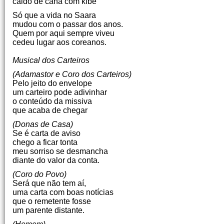
caldo de cana com kibe
Só que a vida no Saara
mudou com o passar dos anos.
Quem por aqui sempre viveu
cedeu lugar aos coreanos.
Musical dos Carteiros
(Adamastor e Coro dos Carteiros)
Pelo jeito do envelope
um carteiro pode adivinhar
o conteúdo da missiva
que acaba de chegar
(Donas de Casa)
Se é carta de aviso
chego a ficar tonta
meu sorriso se desmancha
diante do valor da conta.
(Coro do Povo)
Será que não tem aí,
uma carta com boas notícias
que o remetente fosse
um parente distante.