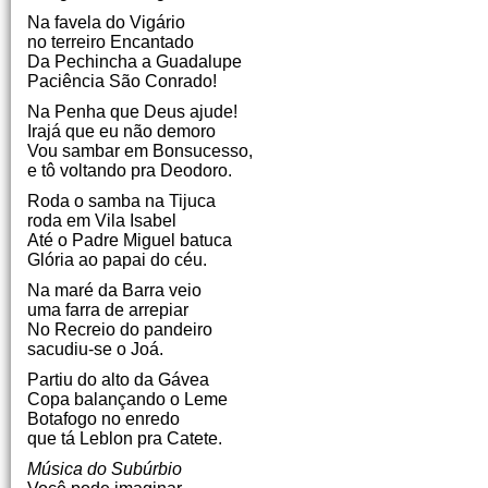
Na favela do Vigário
no terreiro Encantado
Da Pechincha a Guadalupe
Paciência São Conrado!
Na Penha que Deus ajude!
Irajá que eu não demoro
Vou sambar em Bonsucesso,
e tô voltando pra Deodoro.
Roda o samba na Tijuca
roda em Vila Isabel
Até o Padre Miguel batuca
Glória ao papai do céu.
Na maré da Barra veio
uma farra de arrepiar
No Recreio do pandeiro
sacudiu-se o Joá.
Partiu do alto da Gávea
Copa balançando o Leme
Botafogo no enredo
que tá Leblon pra Catete.
Música do Subúrbio