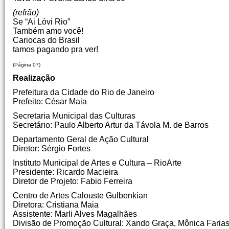
(refrão)
Se “Ai Lóvi Rio”
Também amo você!
Cariocas do Brasil
tamos pagando pra ver!
(Página 07)
Realização
Prefeitura da Cidade do Rio de Janeiro
Prefeito: César Maia
Secretaria Municipal das Culturas
Secretário: Paulo Alberto Artur da Távola M. de Barros
Departamento Geral de Ação Cultural
Diretor: Sérgio Fortes
Instituto Municipal de Artes e Cultura – RioArte
Presidente: Ricardo Macieira
Diretor de Projeto: Fabio Ferreira
Centro de Artes Calouste Gulbenkian
Diretora: Cristiana Maia
Assistente: Marli Alves Magalhães
Divisão de Promoção Cultural: Xando Graça, Mônica Faria