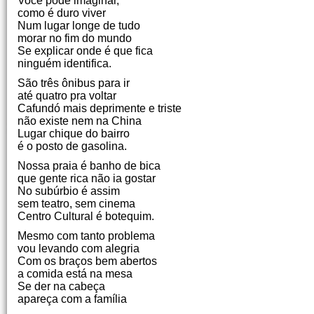
Você pode imaginar,
como é duro viver
Num lugar longe de tudo
morar no fim do mundo
Se explicar onde é que fica
ninguém identifica.
São três ônibus para ir
até quatro pra voltar
Cafundó mais deprimente e triste
não existe nem na China
Lugar chique do bairro
é o posto de gasolina.
Nossa praia é banho de bica
que gente rica não ia gostar
No subúrbio é assim
sem teatro, sem cinema
Centro Cultural é botequim.
Mesmo com tanto problema
vou levando com alegria
Com os braços bem abertos
a comida está na mesa
Se der na cabeça
apareça com a família