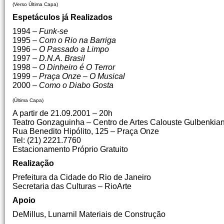
(Verso Última Capa)
Espetáculos já Realizados
1994 –
Funk-se
1995 –
Com o Rio na Barriga
1996 –
O Passado a Limpo
1997 –
D.N.A. Brasil
1998 –
O Dinheiro é O Terror
1999 –
Praça Onze – O Musical
2000 –
Como o Diabo Gosta
(Última Capa)
A partir de 21.09.2001 – 20h
Teatro Gonzaguinha – Centro de Artes Calouste Gulbenkia
Rua Benedito Hipólito, 125 – Praça Onze
Tel: (21) 2221.7760
Estacionamento Próprio Gratuito
Realização
Prefeitura da Cidade do Rio de Janeiro
Secretaria das Culturas – RioArte
Apoio
DeMillus, Lunarnil Materiais de Construção