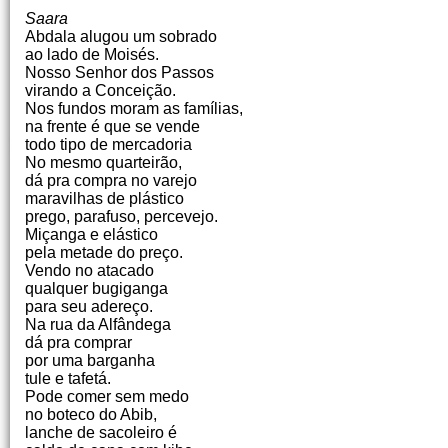
Saara
Abdala alugou um sobrado
ao lado de Moisés.
Nosso Senhor dos Passos
virando a Conceição.
Nos fundos moram as famílias,
na frente é que se vende
todo tipo de mercadoria
No mesmo quarteirão,
dá pra compra no varejo
maravilhas de plástico
prego, parafuso, percevejo.
Miçanga e elástico
pela metade do preço.
Vendo no atacado
qualquer bugiganga
para seu adereço.
Na rua da Alfândega
dá pra comprar
por uma barganha
tule e tafetá.
Pode comer sem medo
no boteco do Abib,
lanche de sacoleiro é