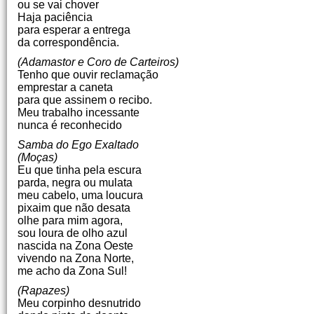
ou se vai chover
Haja paciência
para esperar a entrega
da correspondência.
(Adamastor e Coro de Carteiros)
Tenho que ouvir reclamação
emprestar a caneta
para que assinem o recibo.
Meu trabalho incessante
nunca é reconhecido
Samba do Ego Exaltado
(Moças)
Eu que tinha pela escura
parda, negra ou mulata
meu cabelo, uma loucura
pixaim que não desata
olhe para mim agora,
sou loura de olho azul
nascida na Zona Oeste
vivendo na Zona Norte,
me acho da Zona Sul!
(Rapazes)
Meu corpinho desnutrido