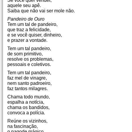
Se você quer vender,
aquele seu apê.
Saiba que não vai ser mole não.
Pandeiro de Ouro
Tem um tal de pandeiro,
que traz a felicidade,
e se você quiser, dinheiro,
e prazer a vontade.
Tem um tal pandeiro,
de som primitivo,
resolve os problemas,
pessoais e coletivos.
Tem um tal pandeiro,
faz mel de vinagre,
nem santo padroeiro,
faz tantos milagres.
Chama todo mundo,
espalha a notícia,
chama os bandidos,
convoca a polícia.
Reúne os vizinhos,
na fascinação,
o pagode mágico,