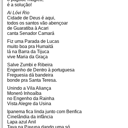
é a solução!
Ai Lóvi Rio
Cidade de Deus é aqui,
todos os santos vão abençoar
de Guaratiba à Acari
canta Senador Camará
Fiz uma Parada de Lucas
muito boa pra Humaitá
lá na Barra da Tijuca
vive Maria da Graça
Salve Zumbi e Ribeira
Engenho de Dentro à portuguesa
Freguesia dá bandeira
bonde pra Santa Teresa.
Unindo a Vila Aliança
Moneró Inhoaíba
no Engenho da Rainha
Vista Alegre da Usina
Ipanema fica linda junto com Benfica
Cinelândia da infância
Lapa azul Anil
Tava na Pavuna dando uma só