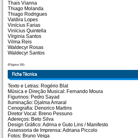
Thais Vianna
Thiago Molanda
Thiago Rodrigues
Valdira Lopes
Vinícius Farias
Vinícius Quintella
Vírginia Santos
Vilma Reis
Waldecyr Rosas
Waldecyr Santos
(Página 08)
Texto e Letras: Rogério Blat
Música e Direção Musical: Fernando Moura
Figurinos: Pedro Sayad
Iluminação: Djalma Amaral
Cenografia: Denorico Martins
Diretor Vocal: Breno Pessuno
Adereços: Beto Silva
Design Gráfico: Adrina e Guto Lins / Manifesto
Assessoria de Imprensa: Adriana Piccolo
Fotos: Bruno Veiga