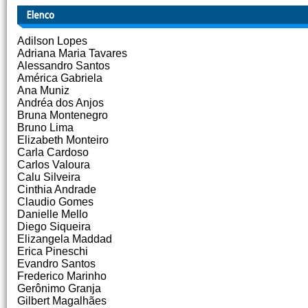
Adilson Lopes
Adriana Maria Tavares
Alessandro Santos
América Gabriela
Ana Muniz
Andréa dos Anjos
Bruna Montenegro
Bruno Lima
Elizabeth Monteiro
Carla Cardoso
Carlos Valoura
Calu Silveira
Cinthia Andrade
Claudio Gomes
Danielle Mello
Diego Siqueira
Elizangela Maddad
Erica Pineschi
Evandro Santos
Frederico Marinho
Gerônimo Granja
Gilbert Magalhães