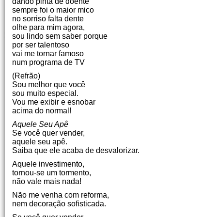
dando pinta de doente
sempre foi o maior mico
no sorriso falta dente
olhe para mim agora,
sou lindo sem saber porque
por ser talentoso
vai me tornar famoso
num programa de TV
(Refrão)
Sou melhor que você
sou muito especial.
Vou me exibir e esnobar
acima do normal!
Aquele Seu Apê
Se você quer vender,
aquele seu apê.
Saiba que ele acaba de desvalorizar.
Aquele investimento,
tornou-se um tormento,
não vale mais nada!
Não me venha com reforma,
nem decoração sofisticada.