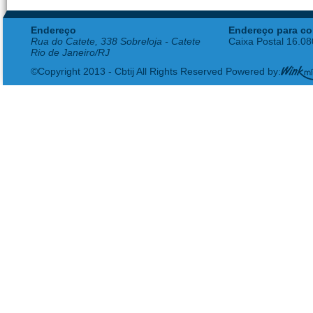
Endereço
Endereço para co
Rua do Catete, 338 Sobreloja - Catete
Caixa Postal 16.0
Rio de Janeiro/RJ
©Copyright 2013 - Cbtij All Rights Reserved Powered by: