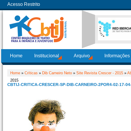
Acesso Restrito
Home
Institucional
Arquivo
Informações
Home
»
Críticas
»
Dib Carneiro Neto
»
Site Revista Crescer - 2015
»
Ab
2015
CBTIJ-CRITICA-CRESCER-SP-DIB-CARNEIRO-2POR4-02-17-04