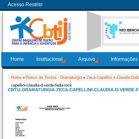
Acesso Restrito
Home
Institucional
Arquivo
Informações
Home
»
Banco de Textos - Dramaturgia
»
Zeca Capellini e Claudia Dal
capellini-claudia-d-verde-fada-rock
CBTIJ-DRAMATURGIA-ZECA-CAPELLINI-CLAUDIA-D-VERDE-