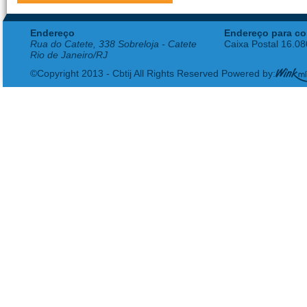
Endereço
Endereço para co
Rua do Catete, 338 Sobreloja - Catete
Caixa Postal 16.0
Rio de Janeiro/RJ
©Copyright 2013 - Cbtij All Rights Reserved Powered by: