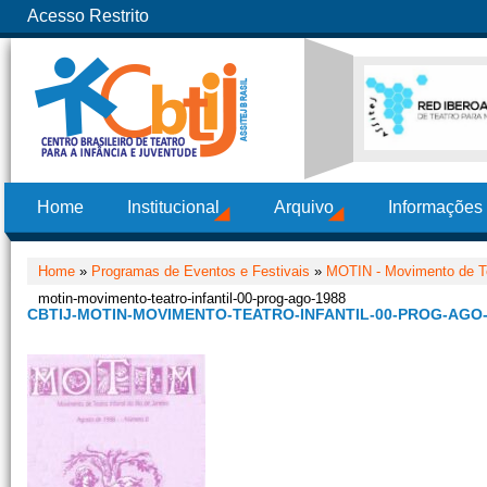
Acesso Restrito
Home
Institucional
Arquivo
Informações
Home
»
Programas de Eventos e Festivais
»
MOTIN - Movimento de Tea
motin-movimento-teatro-infantil-00-prog-ago-1988
CBTIJ-MOTIN-MOVIMENTO-TEATRO-INFANTIL-00-PROG-AGO-