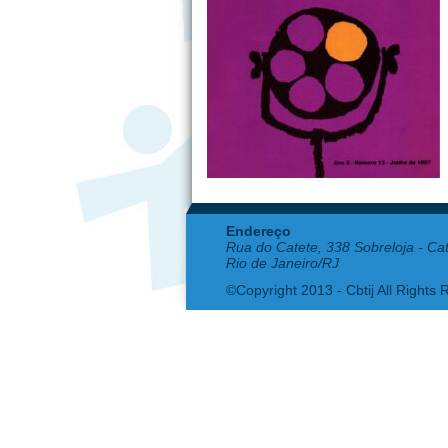
Endereço
Rua do Catete, 338 Sobreloja - Ca
Rio de Janeiro/RJ
©Copyright 2013 - Cbtij All Rights