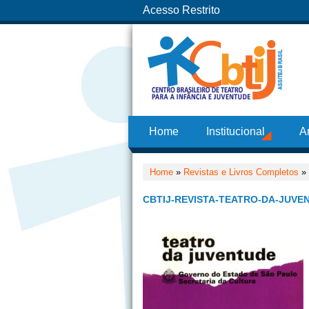
Acesso Restrito
Home
Institucional
A
Home
»
Revistas e Livros Completos
»
CBTIJ-REVISTA-TEATRO-DA-JUVEN