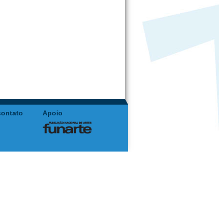
contato
Apoio