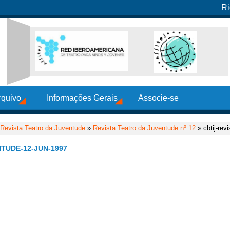
Ri
rquivo
Informações Gerais
Associe-se
Revista Teatro da Juventude
»
Revista Teatro da Juventude nº 12
» cbtij-rev
TUDE-12-JUN-1997