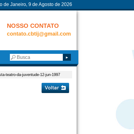
o de Janeiro, 9 de Agosto de 2026
NOSSO CONTATO
contato.cbtij@gmail.com
ista-teatro-da-juventude-12-jun-1997