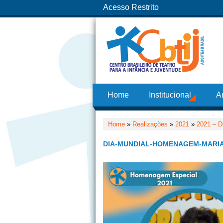
Acesso Restrito
Home
Institucional
A
Home
»
Realizações
»
2021
»
2021 – D
DIA-MUNDIAL-HOMENAGEM-MARIA