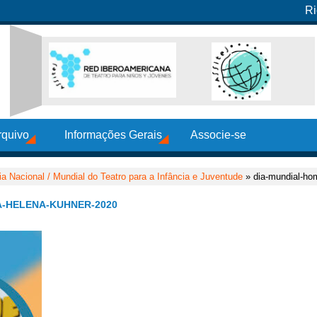
Ri
rquivo
Informações Gerais
Associe-se
ia Nacional / Mundial do Teatro para a Infância e Juventude
» dia-mundial-ho
-HELENA-KUHNER-2020