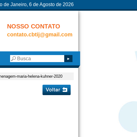
o de Janeiro, 6 de Agosto de 2026
NOSSO CONTATO
contato.cbtij@gmail.com
menagem-maria-helena-kuhner-2020