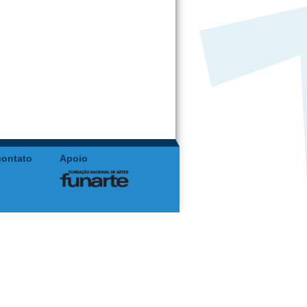
contato
Apoio