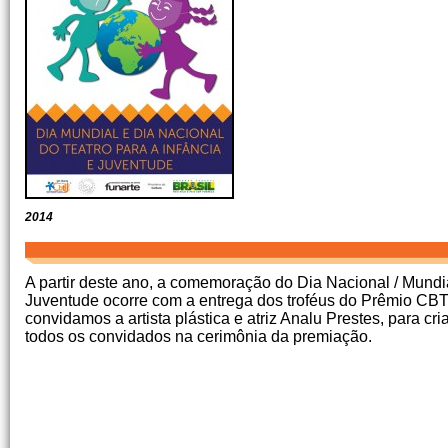
2014
A partir deste ano, a comemoração do Dia Nacional / Mundia
Juventude ocorre com a entrega dos troféus do Prêmio CBTI
convidamos a artista plástica e atriz Analu Prestes, para cria
todos os convidados na cerimônia da premiação.