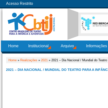
Acesso Restrito
Home
Institucional
Arquivo
Informações
Home
»
Realizações
»
2021
» 2021 – Dia Nacional / Mundial do Teatro
2021 – DIA NACIONAL / MUNDIAL DO TEATRO PARA A INFÂN