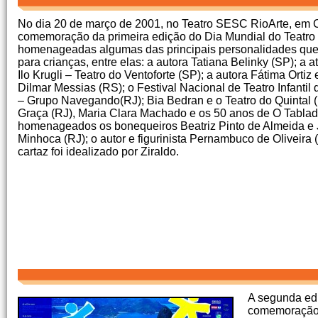
No dia 20 de março de 2001, no Teatro SESC RioArte, em C
comemoração da primeira edição do Dia Mundial do Teatro 
homenageadas algumas das principais personalidades que 
para crianças, entre elas: a autora Tatiana Belinky (SP); a atr
Ilo Krugli – Teatro do Ventoforte (SP); a autora Fátima Ortiz 
Dilmar Messias (RS); o Festival Nacional de Teatro Infantil
– Grupo Navegando(RJ); Bia Bedran e o Teatro do Quintal 
Graça (RJ), Maria Clara Machado e os 50 anos de O Tabl
homenageados os bonequeiros Beatriz Pinto de Almeida e J
Minhoca (RJ); o autor e figurinista Pernambuco de Oliveira (
cartaz foi idealizado por Ziraldo.
A segunda edi
comemoração a