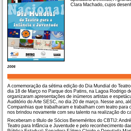
Clara Machado, cujos desenh
2006
A comemoração da sétima edição do Dia Mundial do Teatro p
dia 18 de Março no Parque dos Patins, na Lagoa Rodrigo d
organizaram apresentações de inúmeros artistas e espetácul
Auditório do Arte SESC, no dia 20 de março. Nesse ano, a
Companhias que trabalharam e trabalham com teatro para c
nos brindou novamente com seu talento na realização do ca
Receberam o título de Sócios Beneméritos do CBTIJ: Andréi
Teatro para Infância e Juventude e pelo reconhecimento d
Pública Estadual; Senadora Fátima Cleide e Deputada Mari