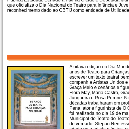
que oficializa o Dia Nacional do Teatro para Infância e Juv
reconhecimento dado ao CBTIJ como entidade de Utilidade
A oitava edição do Dia Mund
anos de Teatro para Crianças
escrever um texto teatral pe
companhia Artistas Unidos e
Graça Melo e cenários e figu
Flora May, Maria Castro, Gr
Junqueira e Rosa Perone. Ne
décadas trabalharam em prol 
Pena, ator e figurinista de 
foi realizada no dia 19 de
Municipal do Teatro do Teatro
do vereador Stepan Nercessia
criado pela artista plástica,