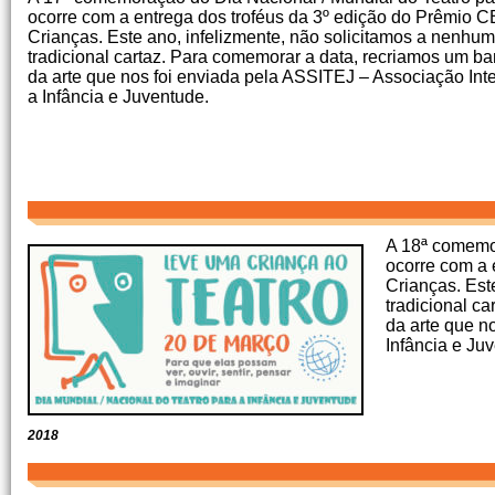
ocorre com a entrega dos troféus da 3º edição do Prêmio C
Crianças. Este ano, infelizmente, não solicitamos a nenhum a
tradicional cartaz. Para comemorar a data, recriamos um bann
da arte que nos foi enviada pela ASSITEJ – Associação Inte
a Infância e Juventude.
A 18ª comemor
ocorre com a 
Crianças. Este
tradicional ca
da arte que n
Infância e Ju
2018