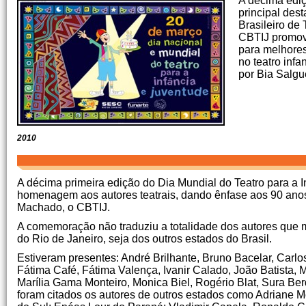
A décima ediç
principal des
Brasileiro de 
CBTIJ promove
para melhores
no teatro inf
por Bia Salgu
2010
A décima primeira edição do Dia Mundial do Teatro para a 
homenagem aos autores teatrais, dando ênfase aos 90 ano
Machado, o CBTIJ.
A comemoração não traduziu a totalidade dos autores que
do Rio de Janeiro, seja dos outros estados do Brasil.
Estiveram presentes: André Brilhante, Bruno Bacelar, Carlo
Fátima Café, Fátima Valença, Ivanir Calado, João Batista, 
Marília Gama Monteiro, Monica Biel, Rogério Blat, Sura Be
foram citados os autores de outros estados como Adriane 