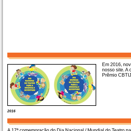
Em 2016, nova
nosso site. A
Prêmio CBTIJ
2016
A 17ª comemoração do Dia Nacional / Mundial do Teatro par