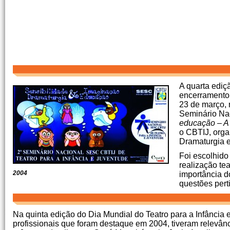
A quarta ediç
encerramento 
23 de março, 
Seminário Nac
educação – A
o CBTIJ, orga
Dramaturgia 
Foi escolhido
realização tea
2004
importância d
questões perti
Na quinta edição do Dia Mundial do Teatro para a Infânci
profissionais que foram destaque em 2004, tiveram relevânci