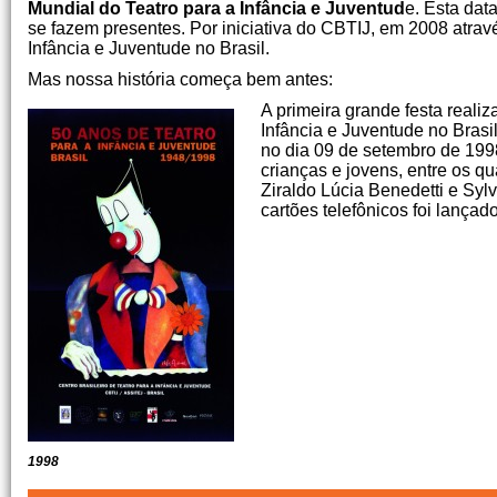
Mundial do Teatro para a Infância e Juventud
e. Esta da
se fazem presentes. Por iniciativa do CBTIJ, em 2008 atravé
Infância e Juventude no Brasil.
Mas nossa história começa bem antes:
A primeira grande festa reali
Infância e Juventude no Brasi
no dia 09 de setembro de 199
crianças e jovens, entre os qu
Ziraldo Lúcia Benedetti e Sy
cartões telefônicos foi lançad
1998