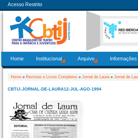
Acesso Restrito
Home
Institucional
Arquivo
Informações
Home
»
Revistas e Livros Completos
»
Jornal de Laura
»
Jornal de Lau
CBTIJ-JORNAL-DE-LAURA12-JUL-AGO-1994