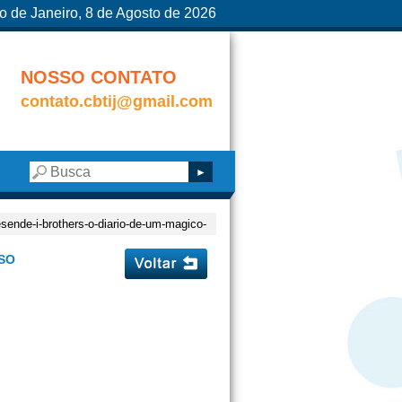
o de Janeiro, 8 de Agosto de 2026
NOSSO CONTATO
contato.cbtij@gmail.com
sende-i-brothers-o-diario-de-um-magico-
SO