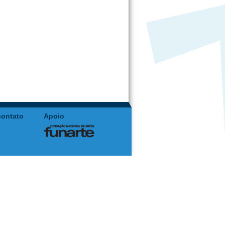
contato
Apoio