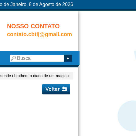
o de Janeiro, 8 de Agosto de 2026
NOSSO CONTATO
contato.cbtij@gmail.com
sende-i-brothers-o-diario-de-um-magico-