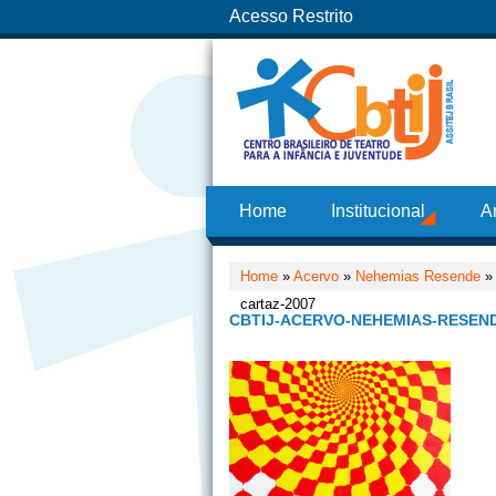
Acesso Restrito
Home
Institucional
A
Home
»
Acervo
»
Nehemias Resende
cartaz-2007
CBTIJ-ACERVO-NEHEMIAS-RESEND