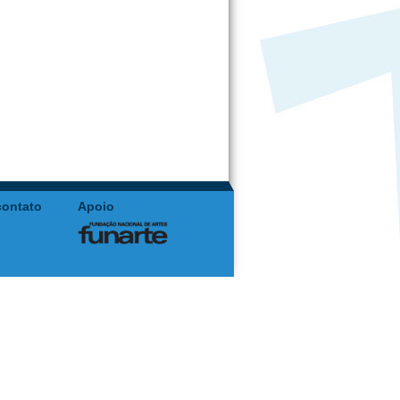
contato
Apoio