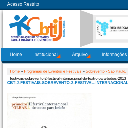
Acesso Restrito
Home
Institucional
Arquivo
Informações
Home
»
Programas de Eventos e Festivais
»
Sobrevento - São Paulo,
festivais-sobrevento-2-festival-internacional-de-teatro-para-bebes-2013
CBTIJ-FESTIVAIS-SOBREVENTO-2-FESTIVAL-INTERNACIONA