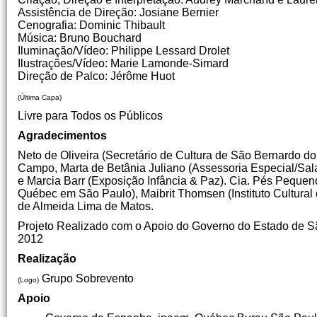
Assistência de Direção: Josiane Bernier
Cenografia: Dominic Thibault
Música: Bruno Bouchard
Iluminação/Vídeo: Philippe Lessard Drolet
Ilustrações/Vídeo: Marie Lamonde-Simard
Direção de Palco: Jérôme Huot
(Última Capa)
Livre para Todos os Públicos
Agradecimentos
Neto de Oliveira (Secretário de Cultura de São Bernardo 
Campo, Marta de Betânia Juliano (Assessoria Especial/Sal
e Marcia Barr (Exposição Infância & Paz). Cia. Pés Pequeno
Québec em São Paulo), Maibrit Thomsen (Instituto Cultura
de Almeida Lima de Matos.
Projeto Realizado com o Apoio do Governo do Estado de Sã
2012
Realização
Grupo Sobrevento
(Logo)
Apoio