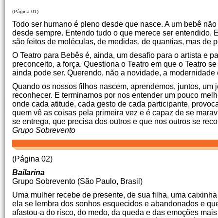
(Página 01)
Todo ser humano é pleno desde que nasce. A um bebê não fa
desde sempre. Entendo tudo o que merece ser entendido. E i
são feitos de moléculas, de medidas, de quantias, mas de 
O Teatro para Bebês é, ainda, um desafio para o artista e pa
preconceito, a força. Questiona o Teatro em que o Teatro se
ainda pode ser. Querendo, não a novidade, a modernidade
Quando os nossos filhos nascem, aprendemos, juntos, um je
reconhecer. E terminamos por nos entender um pouco melhor.
onde cada atitude, cada gesto de cada participante, provo
quem vê as coisas pela primeira vez e é capaz de se marav
se entrega, que precisa dos outros e que nos outros se re
Grupo Sobrevento
(Página 02)
Bailarina
Grupo Sobrevento (São Paulo, Brasil)
Uma mulher recebe de presente, de sua filha, uma caixinha 
ela se lembra dos sonhos esquecidos e abandonados e ques
afastou-a do risco, do medo, da queda e das emoções mais