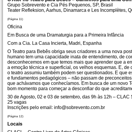
Grupo Sobrevento e Cia Pés Pequenos, SP, Brasil
Teater Refleksion, Aarhus, Dinamarca e Les Incomplètes,
(Página 11)
Oficina
Em Busca de uma Dramaturgia para a Primeira Infância
Com a Cia. La Casa Incierta, Madri, Espanha
O Teatro para Bebês obriga seus criadores a uma nova post
humano tem uma capacidade inata de entendimento, de co
desconhecemos em que temos mais que aprender que a ensi
a emoção técnica e superficial, os velhos esquemas. E, de 
o teatro assumiu também podem ser questionados. E que es
e fundamentos pedagógicos – não passam de preconceitos. 
que achávamos que conhecíamos. Em busca de um novo Tea
bom momento para começar a desconfiar do que acreditam
30 de Agosto, 02 e 03 de setembro, das 9h às 12h – CLA
25 vagas
Inscrições pelo email: info@sobrevento.com.br
(Página 12)
Locais