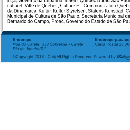
Governo da Espanha, inaem, Québec Burau São Paulo,
(Logos)
culturel, Ville de Québec, Culture ET Communication Québec
da Dinamarca, Kultúr, Kultúr Styrelsen, Statens Kunstrad, 
Municipal de Cultura de São Paulo, Secretaria Municipal d
Bernardo do Campo, Proac, Governo do Estado de São Pa
Endereço
Endereço para co
Rua do Catete, 338 Sobreloja - Catete
Caixa Postal 16.0
Rio de Janeiro/RJ
©Copyright 2013 - Cbtij All Rights Reserved Powered by: