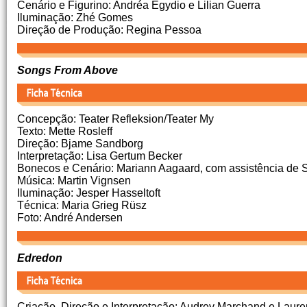
Cenário e Figurino: Andréa Egydio e Lilian Guerra
Iluminação: Zhé Gomes
Direção de Produção: Regina Pessoa
Songs From Above
Concepção: Teater Refleksion/Teater My
Texto: Mette Rosleff
Direção: Bjame Sandborg
Interpretação: Lisa Gertum Becker
Bonecos e Cenário: Mariann Aagaard, com assistência de 
Música: Martin Vignsen
Iluminação: Jesper Hasseltoft
Técnica: Maria Grieg Rüsz
Foto: André Andersen
Edredon
Criação, Direção e Interpretação: Audrey Marchand e Lauren