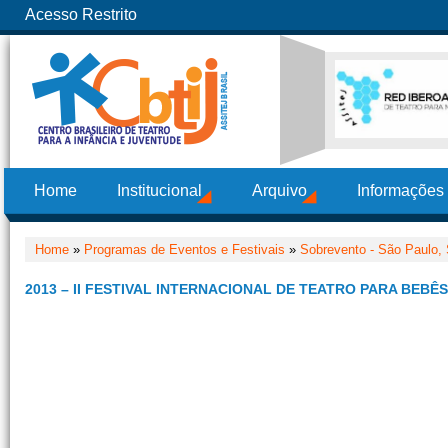
Acesso Restrito
Home
Institucional
Arquivo
Informações
Home
»
Programas de Eventos e Festivais
»
Sobrevento - São Paulo,
2013 – II FESTIVAL INTERNACIONAL DE TEATRO PARA BEBÊ