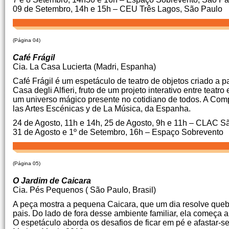
09 de Setembro, 14h e 15h – CEU Três Lagos, São Paulo
(Página 04)
Café Frágil
Cia. La Casa Lucierta (Madri, Espanha)
Café Frágil é um espetáculo de teatro de objetos criado a pa
Casa degli Alfieri, fruto de um projeto interativo entre teat
um universo mágico presente no cotidiano de todos. A Comp
las Artes Escénicas y de La Música, da Espanha.
24 de Agosto, 11h e 14h, 25 de Agosto, 9h e 11h – CLAC 
31 de Agosto e 1º de Setembro, 16h – Espaço Sobrevento
(Página 05)
O Jardim de Caicara
Cia. Pés Pequenos ( São Paulo, Brasil)
A peça mostra a pequena Caicara, que um dia resolve quebr
pais. Do lado de fora desse ambiente familiar, ela começa 
O espetáculo aborda os desafios de ficar em pé e afastar-s