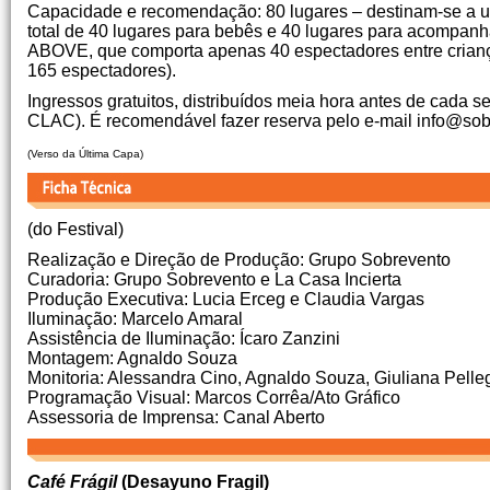
Capacidade e recomendação: 80 lugares – destinam-se a
total de 40 lugares para bebês e 40 lugares para acomp
ABOVE, que comporta apenas 40 espectadores entre criança
165 espectadores).
Ingressos gratuitos, distribuídos meia hora antes de cada
CLAC). É recomendável fazer reserva pelo e-mail info@so
(Verso da Última Capa)
(do Festival)
Realização e Direção de Produção: Grupo Sobrevento
Curadoria: Grupo Sobrevento e La Casa Incierta
Produção Executiva: Lucia Erceg e Claudia Vargas
Iluminação: Marcelo Amaral
Assistência de Iluminação: Ícaro Zanzini
Montagem: Agnaldo Souza
Monitoria: Alessandra Cino, Agnaldo Souza, Giuliana Pellegr
Programação Visual: Marcos Corrêa/Ato Gráfico
Assessoria de Imprensa: Canal Aberto
Café Frágil
(Desayuno Fragil)