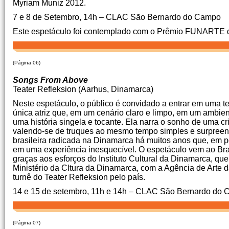
Myriam Muniz 2012.
7 e 8 de Setembro, 14h – CLAC São Bernardo do Campo
Este espetáculo foi contemplado com o Prêmio FUNARTE 
(Página 06)
Songs From Above
Teater Refleksion (Aarhus, Dinamarca)
Neste espetáculo, o público é convidado a entrar em uma t
única atriz que, em um cenário claro e limpo, em um ambien
uma história singela e tocante. Ela narra o sonho de uma 
valendo-se de truques ao mesmo tempo simples e surpreendent
brasileira radicada na Dinamarca há muitos anos que, em 
em uma experiência inesquecível. O espetáculo vem ao Bra
graças aos esforços do Instituto Cultural da Dinamarca, qu
Ministério da Cltura da Dinamarca, com a Agência de Arte
turnê do Teater Refleksion pelo país.
14 e 15 de setembro, 11h e 14h – CLAC São Bernardo do
(Página 07)