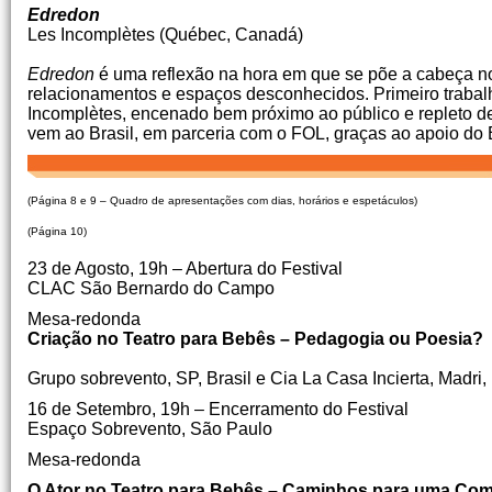
Edredon
Les Incomplètes (Québec, Canadá)
Edredon
é uma reflexão na hora em que se põe a cabeça no 
relacionamentos e espaços desconhecidos. Primeiro traba
Incomplètes, encenado bem próximo ao público e repleto de
vem ao Brasil, em parceria com o FOL, graças ao apoio do E
(Página 8 e 9 – Quadro de apresentações com dias, horários e espetáculos)
(Página 10)
23 de Agosto, 19h – Abertura do Festival
CLAC São Bernardo do Campo
Mesa-redonda
Criação no Teatro para Bebês – Pedagogia ou Poesia?
Grupo sobrevento, SP, Brasil e Cia La Casa Incierta, Madri
16 de Setembro, 19h – Encerramento do Festival
Espaço Sobrevento, São Paulo
Mesa-redonda
O Ator no Teatro para Bebês – Caminhos para uma Co