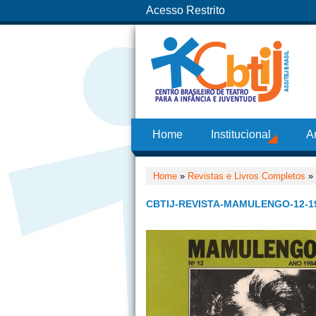
Acesso Restrito
Home
Institucional
A
Home
»
Revistas e Livros Completos
»
CBTIJ-REVISTA-MAMULENGO-12-1