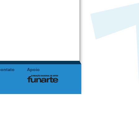
contato
Apoio