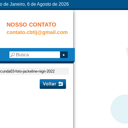
o de Janeiro, 6 de Agosto de 2026
NOSSO CONTATO
contato.cbtij@gmail.com
rcunda03-foto-jackeline-nigri-2022