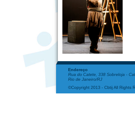
Endereço
Rua do Catete, 338 Sobreloja - Ca
Rio de Janeiro/RJ
©Copyright 2013 - Cbtij All Rights