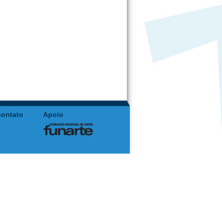
contato
Apoio