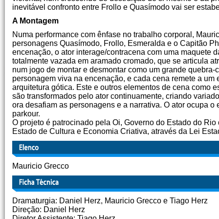
inevitável confronto entre Frollo e Quasímodo vai ser estab
A Montagem
Numa performance com ênfase no trabalho corporal, Mauric
personagens Quasímodo, Frollo, Esmeralda e o Capitão Ph
encenação, o ator interage/contracena com uma maquete d
totalmente vazada em aramado cromado, que se articula a
num jogo de montar e desmontar como um grande quebra-c
personagem viva na encenação, e cada cena remete a um e
arquitetura gótica. Este e outros elementos de cena como e
são transformados pelo ator continuamente, criando variad
ora desafiam as personagens e a narrativa. O ator ocupa 
parkour.
O projeto é patrocinado pela Oi, Governo do Estado do Rio 
Estado de Cultura e Economia Criativa, através da Lei Estad
Mauricio Grecco
Dramaturgia: Daniel Herz, Mauricio Grecco e Tiago Herz
Direção: Daniel Herz
Diretor Assistente: Tiago Herz