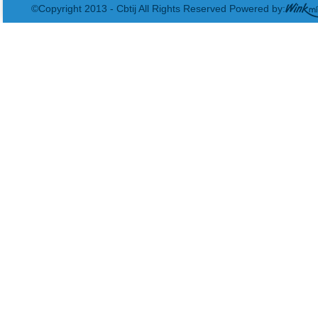
©Copyright 2013 - Cbtij All Rights Reserved Powered by: