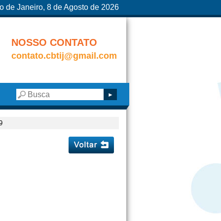
o de Janeiro, 8 de Agosto de 2026
NOSSO CONTATO
contato.cbtij@gmail.com
9