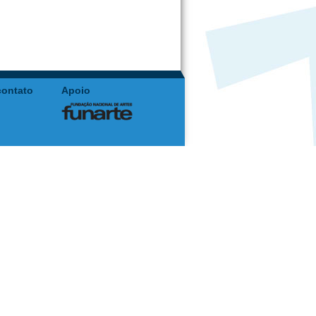
contato
Apoio